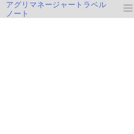
アグリマネージャートラベル
Skip
ノート
to
content