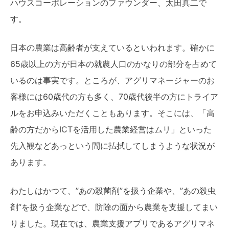
ハウスコーポレーションのファウンダー、太田真二で
す。
日本の農業は高齢者が支えているといわれます。確かに
65歳以上の方が日本の就農人口のかなりの部分を占めて
いるのは事実です。ところが、アグリマネージャーのお
客様には60歳代の方も多く、70歳代後半の方にトライア
ルをお申込みいただくこともあります。そこには、「高
齢の方だからICTを活用した農業経営はムリ」といった
先入観などあっという間に払拭してしまうような状況が
あります。
わたしはかつて、”あの殺菌剤”を扱う企業や、”あの殺虫
剤”を扱う企業などで、防除の面から農業を支援してまい
りました。現在では、農業支援アプリであるアグリマネ