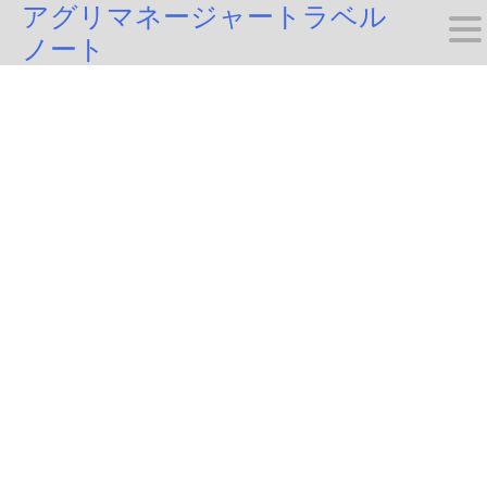
アグリマネージャートラベル
Skip
ノート
to
content