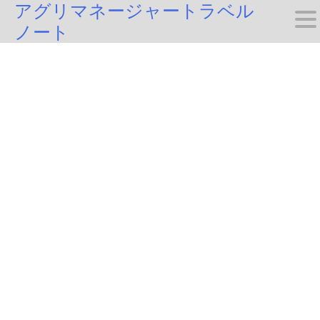
アグリマネージャートラベル
Skip
ノート
to
content