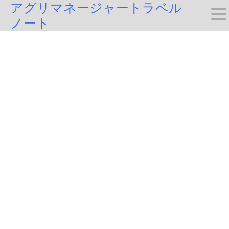
アグリマネージャートラベル
Skip
ノート
to
content