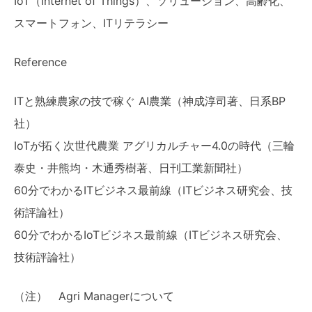
IoT（Internet of Things）、ソリューション、高齢化、
スマートフォン、ITリテラシー
Reference
ITと熟練農家の技で稼ぐ AI農業（神成淳司著、日系BP
社）
IoTが拓く次世代農業 アグリカルチャー4.0の時代（三輪
泰史・井熊均・木通秀樹著、日刊工業新聞社）
60分でわかるITビジネス最前線（ITビジネス研究会、技
術評論社）
60分でわかるIoTビジネス最前線（ITビジネス研究会、
技術評論社）
（注） Agri Managerについて