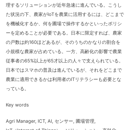
理するソリューションが近年急速に進んでいる。こうし
た状況の下、農家がIoTを農業に活用するには、どこまで
を機械化するか、何を圃場で操作するかといったポリシ
ーを定めることが必要である。日本に限定すれば、農家
の戸数は約160ほどあるが、そのうちのかなりの割合を
小規模な農家が占めている。一方、高齢化の影響で農業
従事者の65%以上が65才以上の人々で支えられている。
日本ではスマホの普及は進んでいるが、それをどこまで
農業に適用できるかは利用者のITリテラシーも必要とな
っている。
Key words
Agri Manager, ICT, AI, センサー, 圃場管理,