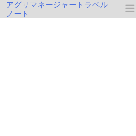
アグリマネージャートラベル
Skip
ノート
to
content