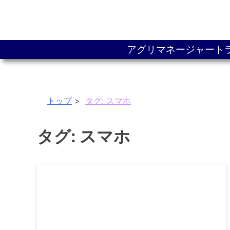
アグリマネージャート
トップ
タグ:
スマホ
タグ:
スマホ