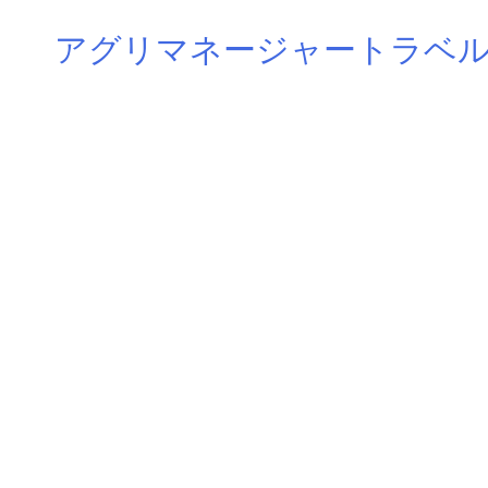
Skip
アグリマネージャートラベ
to
content